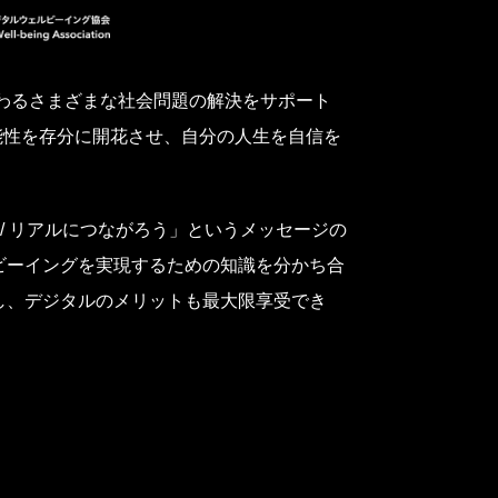
わるさまざまな社会問題の解決をサポート
能性を存分に開花させ、自分の人生を自信を
ted / リアルにつながろう」というメッセージの
ビーイングを実現するための知識を分かち合
し、デジタルのメリットも最大限享受でき