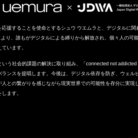
を応援することを使命とするシュウ ウエムラと、デジタルに関
とにより、誰もがデジタルによる縛りから解放され、個々人の可
えています。
社会的課題の解決に取り組み、「connected not addic
バランスを提唱します。今後は、デジタル依存を防ぎ、ウェル
が人との繋がりを感じながら現実世界での可能性を存分に実現
をします。